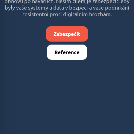
obnovu po haváriích. Naším cílem je zabezpečit, aby
byly vaše systémy a data v bezpečí a vaše podnikání
resistentní proti digitálním hrozbám.
Zabezpečit
Reference