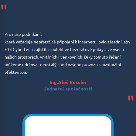
"
Pro naše podnikání,
které vyžaduje nepřetržité připojení k internetu, bylo zásadní, aby
F13 Cybertech zajistila spolehlivé bezdrátové pokrytí ve všech
našich prostorách, vnitřních i venkovních. Díky tomuto řešení
můžeme udržovat neustálý chod našeho provozu s maximální
efektivitou.
Ing.Aleš Ressler
Jednatel společnosti
"