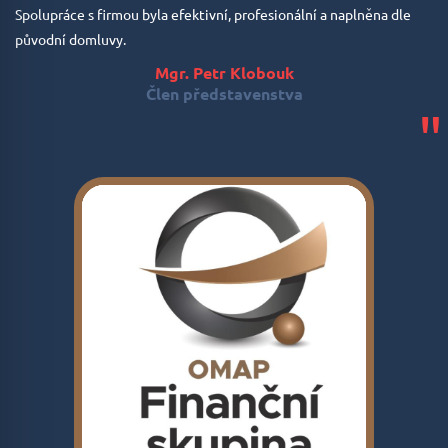
Spolupráce s firmou byla efektivní, profesionální a naplněna dle
původní domluvy.
Mgr. Petr Klobouk
Člen představenstva
"