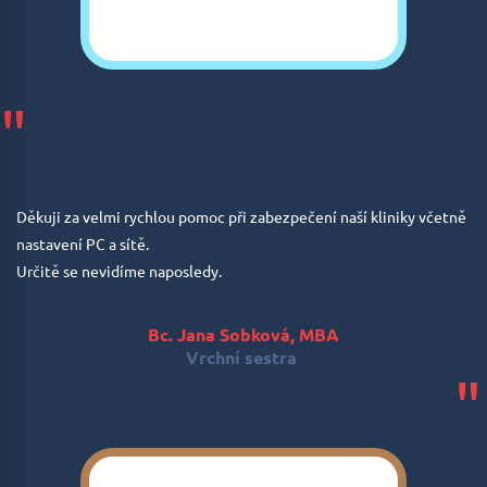
"
Děkuji za velmi rychlou pomoc při zabezpečení naší kliniky včetně
nastavení PC a sítě.
Určitě se nevidíme naposledy.
Bc. Jana Sobková, MBA
Vrchní sestra
"