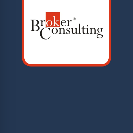
Vyplňte formulář a naši specialisté Vás kontaktují.
Jméno*