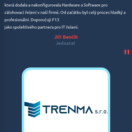
která dodala a nakonfigurovala Hardware a Software pro
zálohovací řešení v naší firmě.
Od začátku byl celý proces hladký a
profesionální. Doporučuji F13
jako spolehlivého partnera pro IT řešení.
Jiří Benčík
Jednatel
"