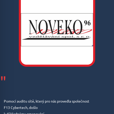
"
Pomocí auditu sítě, který pro nás provedla společnost
F13 Cybertech, došlo
k důkladnému zmapování