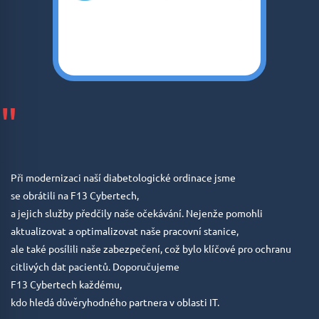
"
Při modernizaci naší diabetologické ordinace jsme
se obrátili na F13 Cybertech,
a jejich služby předčily naše očekávání. Nejenže pomohli
aktualizovat a optimalizovat naše pracovní stanice,
ale také posílili naše zabezpečení, což bylo klíčové pro ochranu
citlivých dat pacientů. Doporučujeme
F13 Cybertech každému,
kdo hledá důvěryhodného partnera v oblasti IT.