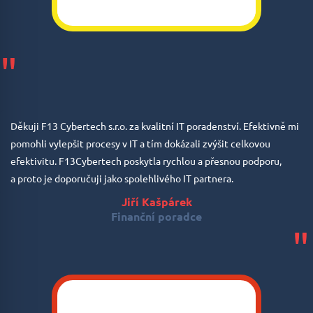
"
Děkuji F13 Cybertech s.r.o. za kvalitní IT poradenství. Efektivně mi
pomohli vylepšit procesy v IT a tím dokázali zvýšit celkovou
efektivitu. F13Cybertech poskytla rychlou a přesnou podporu,
a proto je doporučuji jako spolehlivého IT partnera.
Jiří Kašpárek
Finanční poradce
"