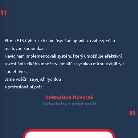
"
Firma F13 Cybertech nám úspěšně opravila a zabezpečila
mailovou komunikaci.
Navíc nám implementovali systém, který umožňuje efektivní
rozesílání velkého množství emailů s vysokou mírou stability a
spolehlivosti.
Jsme vděční za jejich rychlou
a profesionální práci.
Květoslava Novotná
Jednatelka společnosti
"