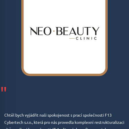
"
Chtěl bych vyjádřit naši spokojenost s prací společnosti F13
Cybertech s.r.o., která pro nás provedla komplexní restrukturalizaci